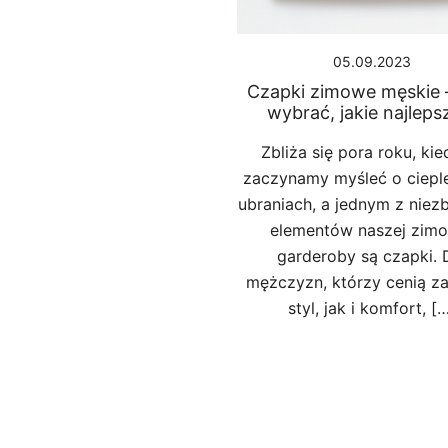
05.09.2023
Czapki zimowe męskie –
wybrać, jakie najleps
Zbliża się pora roku, kie
zaczynamy myśleć o ciepl
ubraniach, a jednym z nie
elementów naszej zim
garderoby są czapki. 
mężczyzn, którzy cenią z
styl, jak i komfort, [