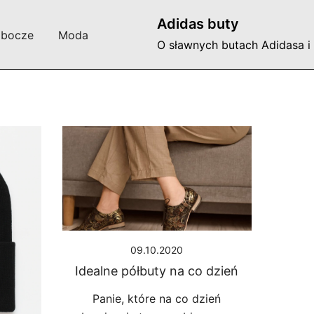
Adidas buty
obocze
Moda
O sławnych butach Adidasa i
09.10.2020
Idealne półbuty na co dzień
Panie, które na co dzień