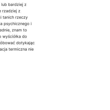
lub bardziej z
 rzadziej z
i tanich rzeczy
ia psychicznego i
rednie, znam to
o wyściółka do
próbować dotykając
acja termiczna nie