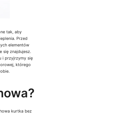
ne tak, aby
eplenia. Przed
nych elementów
 się znajdujesz.
 i przyjrzymy się
orowej, którego
obie.
chowa?
chowa kurtka bez