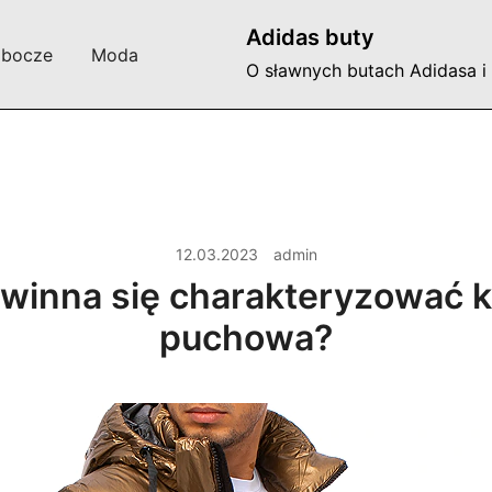
Adidas buty
obocze
Moda
O sławnych butach Adidasa i
12.03.2023
admin
winna się charakteryzować k
puchowa?