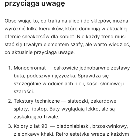
przyciąga uwagę
Obserwując to, co trafia na ulice i do sklepów, można
wyróżnić kilka kierunków, które dominują w aktualnej
ofercie sneakersów dla kobiet. Nie każdy trend musi
stać się trwałym elementem szafy, ale warto wiedzieć,
co aktualnie przyciąga uwagę.
Monochromat — całkowicie jednobarwne zestawy
buta, podeszwy i języczka. Sprawdza się
szczególnie w odcieniach bieli, kości słoniowej i
szarości.
Tekstury techniczne — siateczki, żakardowe
sploty, ripstop. Buty wyglądają lekko, ale są
zaskakująco trwałe.
Kolory z lat 90. — bladoniebieski, brzoskwiniowy,
zielonkawy khaki. Retro estetyka wraca z każdym