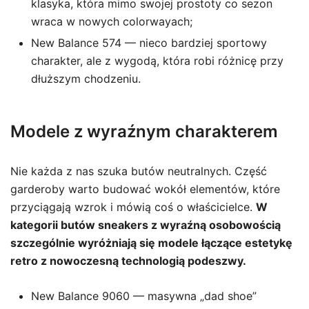
klasyka, która mimo swojej prostoty co sezon
wraca w nowych colorwayach;
New Balance 574 — nieco bardziej sportowy
charakter, ale z wygodą, która robi różnicę przy
dłuższym chodzeniu.
Modele z wyraźnym charakterem
Nie każda z nas szuka butów neutralnych. Część
garderoby warto budować wokół elementów, które
przyciągają wzrok i mówią coś o właścicielce.
W
kategorii butów sneakers z wyraźną osobowością
szczególnie wyróżniają się modele łączące estetykę
retro z nowoczesną technologią podeszwy.
New Balance 9060 — masywna „dad shoe”