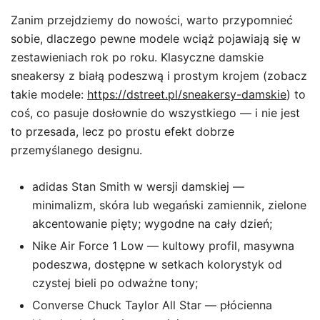
Zanim przejdziemy do nowości, warto przypomnieć
sobie, dlaczego pewne modele wciąż pojawiają się w
zestawieniach rok po roku. Klasyczne damskie
sneakersy z białą podeszwą i prostym krojem (zobacz
takie modele:
https://dstreet.pl/sneakersy-damskie
) to
coś, co pasuje dosłownie do wszystkiego — i nie jest
to przesada, lecz po prostu efekt dobrze
przemyślanego designu.
adidas Stan Smith w wersji damskiej —
minimalizm, skóra lub wegański zamiennik, zielone
akcentowanie pięty; wygodne na cały dzień;
Nike Air Force 1 Low — kultowy profil, masywna
podeszwa, dostępne w setkach kolorystyk od
czystej bieli po odważne tony;
Converse Chuck Taylor All Star — płócienna