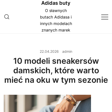
Adidas buty
Przejdź
do
O sławnych
treści
butach Adidasa i
innych modelach
znanych marek
22.04.2026
admin
10 modeli sneakersów
damskich, które warto
mieć na oku w tym sezonie