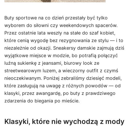
Buty sportowe na co dzień przestały być tylko
wyborem do siłowni czy weekendowych spacerów.
Przez ostatnie lata weszły na stałe do szaf kobiet,
które cenią wygodę bez rezygnowania ze stylu — i to
niezależnie od okazji. Sneakersy damskie zajmują dziś
wyjątkowe miejsce w modzie, bo potrafią połączyć
luźną sukienkę z jeansami, biurowy look ze
streetwearowym luzem, a wieczorny outfit z czymś
nieoczekiwanym. Poniżej zebraliśmy dziesięć modeli,
które zasługują na uwagę z różnych powodów — od
klasyki, przez awangardę, po buty z prawdziwego
zdarzenia do biegania po mieście.
Klasyki, które nie wychodzą z mody