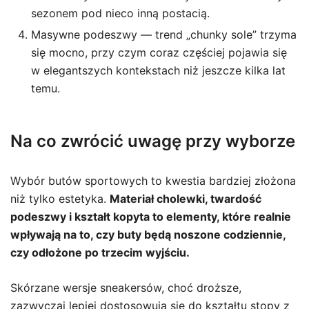
sezonem pod nieco inną postacią.
Masywne podeszwy — trend „chunky sole” trzyma
się mocno, przy czym coraz częściej pojawia się
w elegantszych kontekstach niż jeszcze kilka lat
temu.
Na co zwrócić uwagę przy wyborze
Wybór butów sportowych to kwestia bardziej złożona
niż tylko estetyka.
Materiał cholewki, twardość
podeszwy i kształt kopyta to elementy, które realnie
wpływają na to, czy buty będą noszone codziennie,
czy odłożone po trzecim wyjściu.
Skórzane wersje sneakersów, choć droższe,
zazwyczaj lepiej dostosowują się do kształtu stopy z