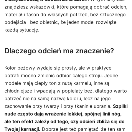
znajdziesz wskazówki, które pomagają dobrać odcień,
materiał i fason do własnych potrzeb, bez sztucznego
podejścia i bez obietnic, że jeden model rozwiąże
każdą sytuację.
Dlaczego odcień ma znaczenie?
Kolor beżowy wydaje się prosty, ale w praktyce
potrafi mocno zmienić odbiór całego stroju. Jedne
modele mają ciepły ton z nutą karmelu, inne są
chłodniejsze i wpadają w popielaty beż, dlatego warto
patrzeć nie na samą nazwę koloru, lecz na jego
zachowanie przy twarzy i przy tkaninie ubrania.
Szpilki
nude często dają wrażenie lekkiej, spójnej linii nóg,
ale ten efekt zależy od tego, czy odcień zbliża się do
Twojej karnacji.
Dobrze jest też pamiętać, że ten sam