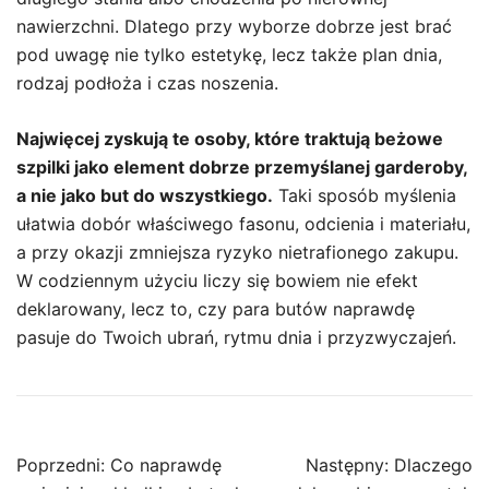
nawierzchni. Dlatego przy wyborze dobrze jest brać
pod uwagę nie tylko estetykę, lecz także plan dnia,
rodzaj podłoża i czas noszenia.
Najwięcej zyskują te osoby, które traktują beżowe
szpilki jako element dobrze przemyślanej garderoby,
a nie jako but do wszystkiego.
Taki sposób myślenia
ułatwia dobór właściwego fasonu, odcienia i materiału,
a przy okazji zmniejsza ryzyko nietrafionego zakupu.
W codziennym użyciu liczy się bowiem nie efekt
deklarowany, lecz to, czy para butów naprawdę
pasuje do Twoich ubrań, rytmu dnia i przyzwyczajeń.
Nawigacja
Poprzedni:
Co naprawdę
Następny:
Dlaczego