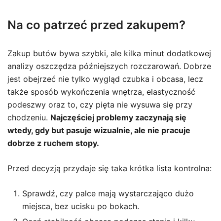
Na co patrzeć przed zakupem?
Zakup butów bywa szybki, ale kilka minut dodatkowej
analizy oszczędza późniejszych rozczarowań. Dobrze
jest obejrzeć nie tylko wygląd czubka i obcasa, lecz
także sposób wykończenia wnętrza, elastyczność
podeszwy oraz to, czy pięta nie wysuwa się przy
chodzeniu.
Najczęściej problemy zaczynają się
wtedy, gdy but pasuje wizualnie, ale nie pracuje
dobrze z ruchem stopy.
Przed decyzją przydaje się taka krótka lista kontrolna:
Sprawdź, czy palce mają wystarczająco dużo
miejsca, bez ucisku po bokach.