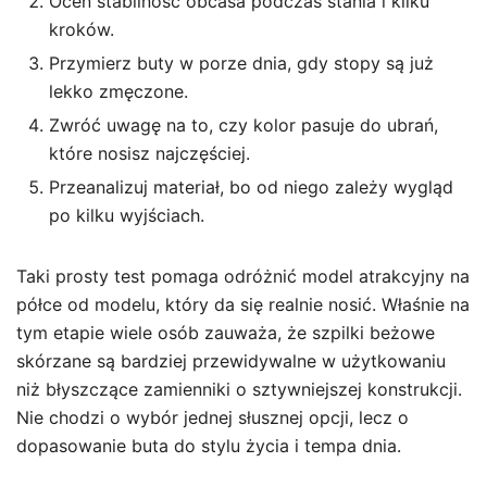
Oceń stabilność obcasa podczas stania i kilku
kroków.
Przymierz buty w porze dnia, gdy stopy są już
lekko zmęczone.
Zwróć uwagę na to, czy kolor pasuje do ubrań,
które nosisz najczęściej.
Przeanalizuj materiał, bo od niego zależy wygląd
po kilku wyjściach.
Taki prosty test pomaga odróżnić model atrakcyjny na
półce od modelu, który da się realnie nosić. Właśnie na
tym etapie wiele osób zauważa, że szpilki beżowe
skórzane są bardziej przewidywalne w użytkowaniu
niż błyszczące zamienniki o sztywniejszej konstrukcji.
Nie chodzi o wybór jednej słusznej opcji, lecz o
dopasowanie buta do stylu życia i tempa dnia.