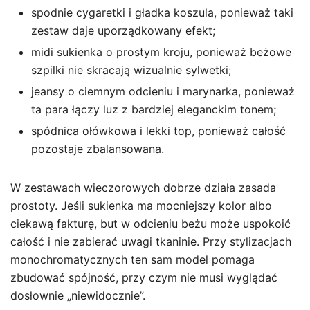
spodnie cygaretki i gładka koszula, ponieważ taki
zestaw daje uporządkowany efekt;
midi sukienka o prostym kroju, ponieważ beżowe
szpilki nie skracają wizualnie sylwetki;
jeansy o ciemnym odcieniu i marynarka, ponieważ
ta para łączy luz z bardziej eleganckim tonem;
spódnica ołówkowa i lekki top, ponieważ całość
pozostaje zbalansowana.
W zestawach wieczorowych dobrze działa zasada
prostoty. Jeśli sukienka ma mocniejszy kolor albo
ciekawą fakturę, but w odcieniu beżu może uspokoić
całość i nie zabierać uwagi tkaninie. Przy stylizacjach
monochromatycznych ten sam model pomaga
zbudować spójność, przy czym nie musi wyglądać
dosłownie „niewidocznie”.