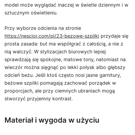
model może wyglądać inaczej w świetle dziennym i w
sztucznym oświetleniu.
Przy wyborze odcienia na stronie
https://nescior.com/pl/23-bezowe-szpilki
przydaje się
prosta zasada: but ma współgrać z całością, a nie z
nią walczyć. W stylizacjach biurowych lepiej
sprawdzają się spokojne, matowe tony, natomiast na
wieczór można sięgnąć po lekki połysk albo głębszy
odcień beżu. Jeśli ktoś często nosi jasne garnitury,
beżowe szpilki pomagają zachować porządek w
proporcjach, ale przy ciemnych ubraniach mogą
stworzyć przyjemny kontrast.
Materiał i wygoda w użyciu