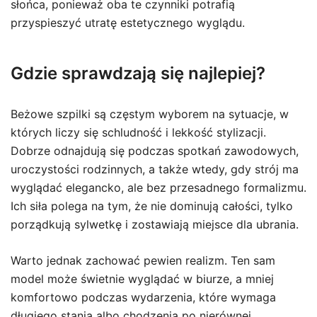
słońca, ponieważ oba te czynniki potrafią
przyspieszyć utratę estetycznego wyglądu.
Gdzie sprawdzają się najlepiej?
Beżowe szpilki są częstym wyborem na sytuacje, w
których liczy się schludność i lekkość stylizacji.
Dobrze odnajdują się podczas spotkań zawodowych,
uroczystości rodzinnych, a także wtedy, gdy strój ma
wyglądać elegancko, ale bez przesadnego formalizmu.
Ich siła polega na tym, że nie dominują całości, tylko
porządkują sylwetkę i zostawiają miejsce dla ubrania.
Warto jednak zachować pewien realizm. Ten sam
model może świetnie wyglądać w biurze, a mniej
komfortowo podczas wydarzenia, które wymaga
długiego stania albo chodzenia po nierównej