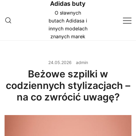
Adidas buty
Przejdź
do
O sławnych
treści
butach Adidasa i
innych modelach
znanych marek
24.05.2026
admin
Beżowe szpilki w
codziennych stylizacjach –
na co zwrócić uwagę?