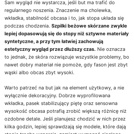
Sam wygląd nie wystarcza, jeśli but ma trafić do
regularnego noszenia. Znaczenie ma cholewka,
wkładka, stabilność obcasa i to, jak stopa układa się
podczas chodzenia.
Szpilki beżowe skórzane zwykle
lepiej dopasowują się do stopy niż sztywne materiały
syntetyczne, a przy tym łatwiej zachowują
estetyczny wygląd przez dłuższy czas.
Nie oznacza
to jednak, że skóra rozwiązuje wszystkie problemy, bo
nawet dobry materiał nie pomoże, gdy fason jest zbyt
wąski albo obcas zbyt wysoki.
Warto patrzeć na but jak na element użytkowy, a nie
wyłącznie dekoracyjny. Dobrze wyprofilowana
wkładka, pasek stabilizujący piętę oraz sensowna
wysokość obcasa potrafią zrobić większą różnicę niż
ozdobne detale. Jeśli planujesz chodzić w nich przez
kilka godzin, lepiej sprawdzają się modele, które dają