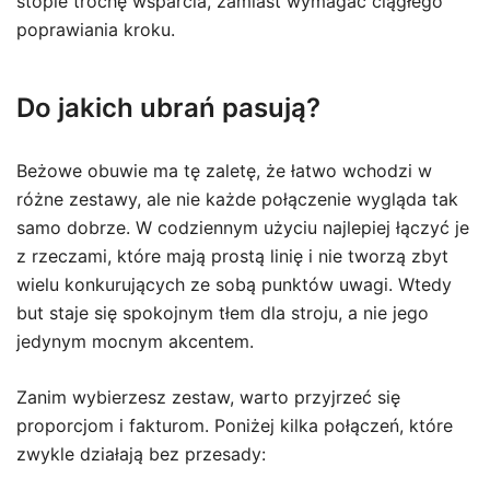
stopie trochę wsparcia, zamiast wymagać ciągłego
poprawiania kroku.
Do jakich ubrań pasują?
Beżowe obuwie ma tę zaletę, że łatwo wchodzi w
różne zestawy, ale nie każde połączenie wygląda tak
samo dobrze. W codziennym użyciu najlepiej łączyć je
z rzeczami, które mają prostą linię i nie tworzą zbyt
wielu konkurujących ze sobą punktów uwagi. Wtedy
but staje się spokojnym tłem dla stroju, a nie jego
jedynym mocnym akcentem.
Zanim wybierzesz zestaw, warto przyjrzeć się
proporcjom i fakturom. Poniżej kilka połączeń, które
zwykle działają bez przesady: