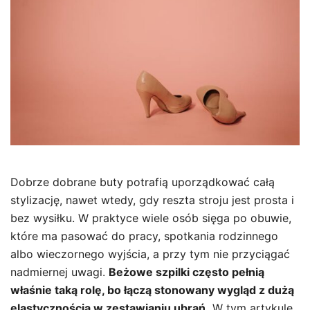
Dobrze dobrane buty potrafią uporządkować całą
stylizację, nawet wtedy, gdy reszta stroju jest prosta i
bez wysiłku. W praktyce wiele osób sięga po obuwie,
które ma pasować do pracy, spotkania rodzinnego
albo wieczornego wyjścia, a przy tym nie przyciągać
nadmiernej uwagi.
Beżowe szpilki często pełnią
właśnie taką rolę, bo łączą stonowany wygląd z dużą
elastycznością w zestawianiu ubrań.
W tym artykule