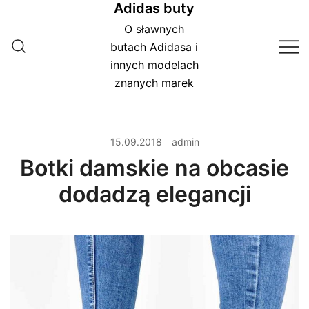
Adidas buty
Przejdź
do
O sławnych
treści
butach Adidasa i
innych modelach
znanych marek
15.09.2018
admin
Botki damskie na obcasie
dodadzą elegancji