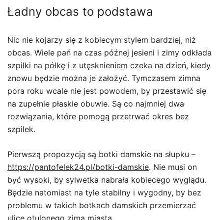
Ładny obcas to podstawa
Nic nie kojarzy się z kobiecym stylem bardziej, niż
obcas. Wiele pań na czas późnej jesieni i zimy odkłada
szpilki na półkę i z utęsknieniem czeka na dzień, kiedy
znowu będzie można je założyć. Tymczasem zimna
pora roku wcale nie jest powodem, by przestawić się
na zupełnie płaskie obuwie. Są co najmniej dwa
rozwiązania, które pomogą przetrwać okres bez
szpilek.
Pierwszą propozycją są botki damskie na słupku –
https://pantofelek24.pl/botki-damskie
. Nie musi on
być wysoki, by sylwetka nabrała kobiecego wyglądu.
Będzie natomiast na tyle stabilny i wygodny, by bez
problemu w takich botkach damskich przemierzać
ulice otulonego zimą miasta.