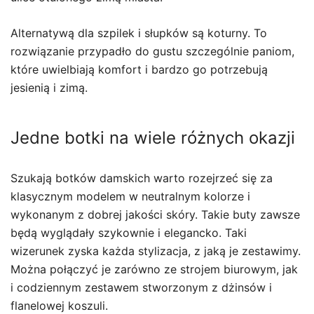
Alternatywą dla szpilek i słupków są koturny. To
rozwiązanie przypadło do gustu szczególnie paniom,
które uwielbiają komfort i bardzo go potrzebują
jesienią i zimą.
Jedne botki na wiele różnych okazji
Szukają botków damskich warto rozejrzeć się za
klasycznym modelem w neutralnym kolorze i
wykonanym z dobrej jakości skóry. Takie buty zawsze
będą wyglądały szykownie i elegancko. Taki
wizerunek zyska każda stylizacja, z jaką je zestawimy.
Można połączyć je zarówno ze strojem biurowym, jak
i codziennym zestawem stworzonym z dżinsów i
flanelowej koszuli.