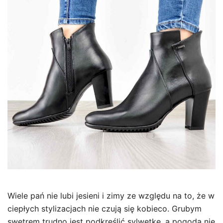
Wiele pań nie lubi jesieni i zimy ze względu na to, że w
ciepłych stylizacjach nie czują się kobieco. Grubym
swetrem trudno jest podkreślić sylwetkę, a pogoda nie