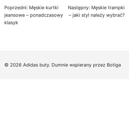
Nawigacja
Poprzedni:
Męskie kurtki
Następny:
Męskie trampki
wpisu
jeansowe – ponadczasowy
– jaki styl należy wybrać?
klasyk
© 2026 Adidas buty. Dumnie wspierany przez
Botiga