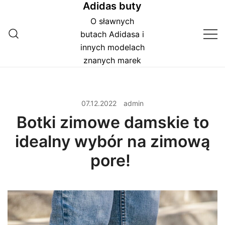
Adidas buty
Przejdź
do
O sławnych
treści
butach Adidasa i
innych modelach
znanych marek
07.12.2022
admin
Botki zimowe damskie to
idealny wybór na zimową
pore!