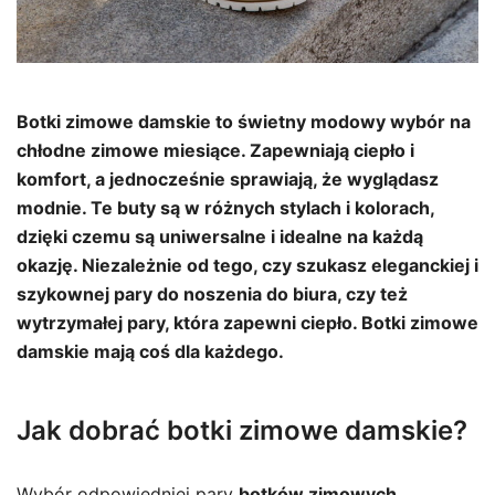
Botki zimowe damskie to świetny modowy wybór na
chłodne zimowe miesiące. Zapewniają ciepło i
komfort, a jednocześnie sprawiają, że wyglądasz
modnie. Te buty są w różnych stylach i kolorach,
dzięki czemu są uniwersalne i idealne na każdą
okazję. Niezależnie od tego, czy szukasz eleganckiej i
szykownej pary do noszenia do biura, czy też
wytrzymałej pary, która zapewni ciepło. Botki zimowe
damskie mają coś dla każdego.
Jak dobrać botki zimowe damskie?
Wybór odpowiedniej pary
botków zimowych