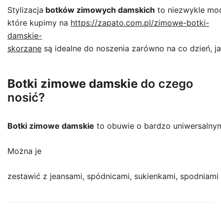
Stylizacja
botków zimowych damskich
to niezwykle mo
które kupimy na
https://zapato.com.pl/zimowe-botki-
damskie-
skorzane
są idealne do noszenia zarówno na co dzień, j
Botki zimowe damskie
do czego
nosić?
Botki zimowe damskie
to obuwie o bardzo uniwersalnym 
Można je
zestawić z jeansami, spódnicami, sukienkami, spodniami