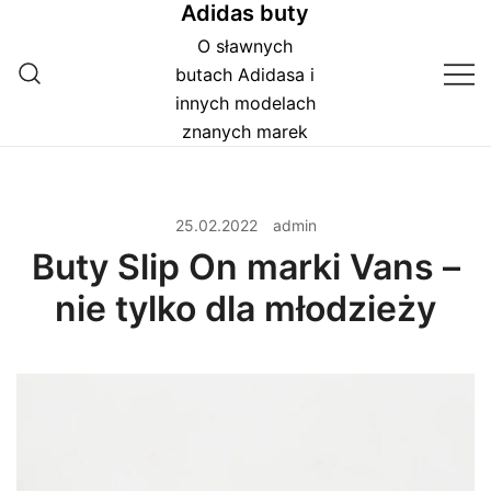
Adidas buty
Przejdź
do
O sławnych
treści
butach Adidasa i
innych modelach
znanych marek
25.02.2022
admin
Buty Slip On marki Vans –
nie tylko dla młodzieży