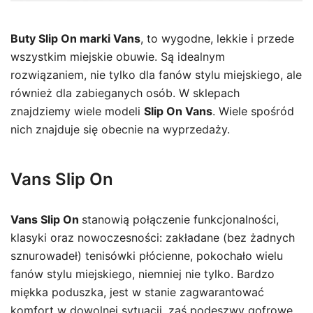
Buty Slip On marki Vans
, to wygodne, lekkie i przede
wszystkim miejskie obuwie. Są idealnym
rozwiązaniem, nie tylko dla fanów stylu miejskiego, ale
również dla zabieganych osób. W sklepach
znajdziemy wiele modeli
Slip On Vans
. Wiele spośród
nich znajduje się obecnie na wyprzedaży.
Vans Slip On
Vans Slip On
stanowią połączenie funkcjonalności,
klasyki oraz nowoczesności: zakładane (bez żadnych
sznurowadeł) tenisówki płócienne, pokochało wielu
fanów stylu miejskiego, niemniej nie tylko. Bardzo
miękka poduszka, jest w stanie zagwarantować
komfort w dowolnej sytuacji, zaś podeszwy gofrowe,