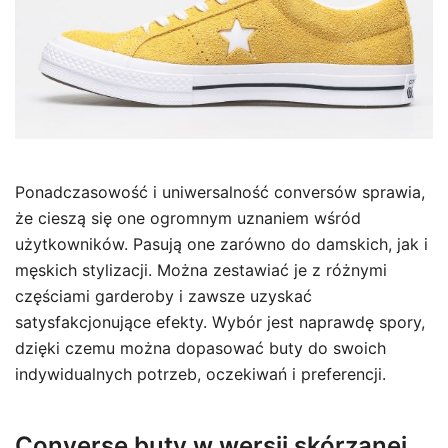
Ponadczasowość i uniwersalność conversów sprawia,
że cieszą się one ogromnym uznaniem wśród
użytkowników. Pasują one zarówno do damskich, jak i
męskich stylizacji. Można zestawiać je z różnymi
częściami garderoby i zawsze uzyskać
satysfakcjonujące efekty. Wybór jest naprawdę spory,
dzięki czemu można dopasować buty do swoich
indywidualnych potrzeb, oczekiwań i preferencji.
Converse buty w wersji skórzanej