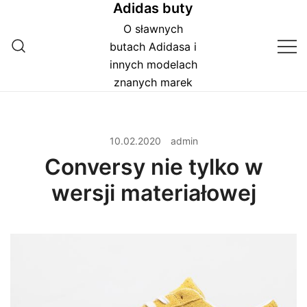
Adidas buty
Przejdź
do
O sławnych
treści
butach Adidasa i
innych modelach
znanych marek
10.02.2020
admin
Conversy nie tylko w
wersji materiałowej