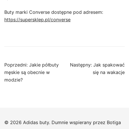
Buty marki Converse dostępne pod adresem:
https://supersklep.pl/converse
Nawigacja
Poprzedni:
Jakie półbuty
Następny:
Jak spakować
wpisu
męskie są obecnie w
się na wakacje
modzie?
© 2026 Adidas buty. Dumnie wspierany przez
Botiga