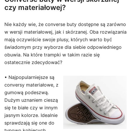
czy materiałowej?
Nie każdy wie, że converse buty dostępne są zarówno
w wersji materiałowej, jak i skórzanej. Oba rozwiązania
mają oczywiście swoje plusy, których warto być
świadomym przy wyborze dla siebie odpowiedniego
obuwia. Na które trampki w takim razie się
ostatecznie zdecydować?
• Najpopularniejsze są
conversy materiałowe, z
gumową podeszwą.
Dużym uznaniem cieszą
się te białe czy w innym
jasnym kolorze. Idealnie
sprawdzają się one do
typowo kobiecych