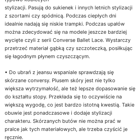
stylizacji. Pasują do sukienek i innych letnich stylizacji
z szortami czy spódnicą. Podczas ciepłych dni
idealnie nadają się niskie trampki. Podczas upałów
można zdecydować się na modele jeszcze bardziej
wycięte czyli z serii Converse Ballet Lace. Wystarczy
przetrzeć materiał gąbką czy szczoteczką, posiłkując
się łagodnym płynem czyszczącym.
• Do ubrań z jeansu wspaniale sprawdzają się
skórzane conversy. Plusem skóry jest nie tylko
większa wytrzymałość, ale też lepsze dopasowanie się
do kształtu stopy. Przekłada się to oczywiście na
większą wygodę, co jest bardzo istotną kwestią. Takie
obuwie jest ponadczasowe i dodaje stylizacji
charakteru. Skórzanych butów nie można prać w
pralce jak tych materiałowych, ale trzeba czyścić je
ręcznie.