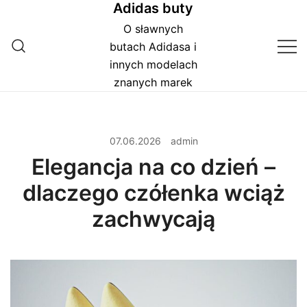
Adidas buty
Przejdź
do
O sławnych
treści
butach Adidasa i
innych modelach
znanych marek
07.06.2026
admin
Elegancja na co dzień –
dlaczego czółenka wciąż
zachwycają