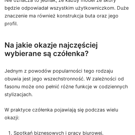
Nie oznacza to jednak, że każdy model ze skóry
będzie odpowiadał wszystkim użytkowniczkom. Duże
znaczenie ma również konstrukcja buta oraz jego
profil.
Na jakie okazje najczęściej
wybierane są czółenka?
Jednym z powodów popularności tego rodzaju
obuwia jest jego wszechstronność. W zależności od
fasonu może ono pełnić różne funkcje w codziennych
stylizacjach.
W praktyce czółenka pojawiają się podczas wielu
okazji:
Spotkań biznesowych i pracy biurowej.