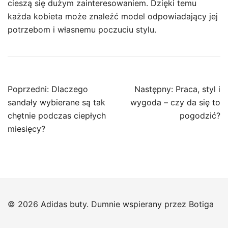
cieszą się dużym zainteresowaniem. Dzięki temu
każda kobieta może znaleźć model odpowiadający jej
potrzebom i własnemu poczuciu stylu.
Nawigacja
Poprzedni:
Dlaczego
Następny:
Praca, styl i
wpisu
sandały wybierane są tak
wygoda – czy da się to
chętnie podczas ciepłych
pogodzić?
miesięcy?
© 2026 Adidas buty. Dumnie wspierany przez
Botiga