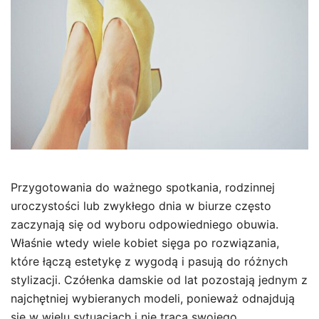
Przygotowania do ważnego spotkania, rodzinnej
uroczystości lub zwykłego dnia w biurze często
zaczynają się od wyboru odpowiedniego obuwia.
Właśnie wtedy wiele kobiet sięga po rozwiązania,
które łączą estetykę z wygodą i pasują do różnych
stylizacji. Czółenka damskie od lat pozostają jednym z
najchętniej wybieranych modeli, ponieważ odnajdują
się w wielu sytuacjach i nie tracą swojego