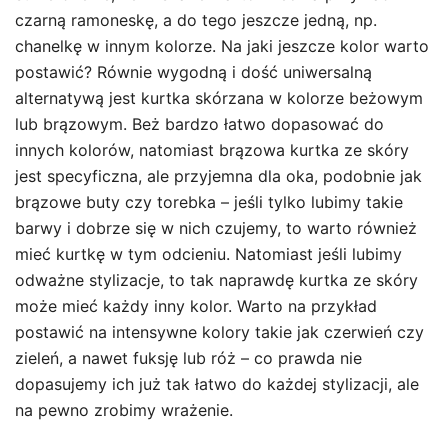
czarną ramoneskę, a do tego jeszcze jedną, np.
chanelkę w innym kolorze. Na jaki jeszcze kolor warto
postawić? Równie wygodną i dość uniwersalną
alternatywą jest kurtka skórzana w kolorze beżowym
lub brązowym. Beż bardzo łatwo dopasować do
innych kolorów, natomiast brązowa kurtka ze skóry
jest specyficzna, ale przyjemna dla oka, podobnie jak
brązowe buty czy torebka – jeśli tylko lubimy takie
barwy i dobrze się w nich czujemy, to warto również
mieć kurtkę w tym odcieniu. Natomiast jeśli lubimy
odważne stylizacje, to tak naprawdę kurtka ze skóry
może mieć każdy inny kolor. Warto na przykład
postawić na intensywne kolory takie jak czerwień czy
zieleń, a nawet fuksję lub róż – co prawda nie
dopasujemy ich już tak łatwo do każdej stylizacji, ale
na pewno zrobimy wrażenie.