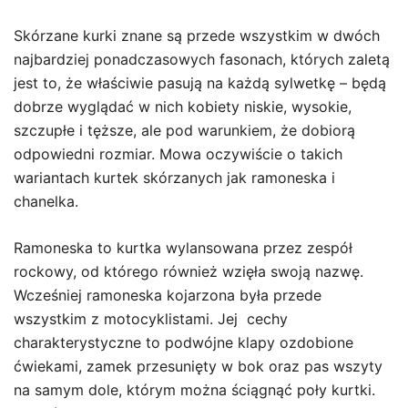
Skórzane kurki znane są przede wszystkim w dwóch
najbardziej ponadczasowych fasonach, których zaletą
jest to, że właściwie pasują na każdą sylwetkę – będą
dobrze wyglądać w nich kobiety niskie, wysokie,
szczupłe i tęższe, ale pod warunkiem, że dobiorą
odpowiedni rozmiar. Mowa oczywiście o takich
wariantach kurtek skórzanych jak ramoneska i
chanelka.
Ramoneska to kurtka wylansowana przez zespół
rockowy, od którego również wzięła swoją nazwę.
Wcześniej ramoneska kojarzona była przede
wszystkim z motocyklistami. Jej cechy
charakterystyczne to podwójne klapy ozdobione
ćwiekami, zamek przesunięty w bok oraz pas wszyty
na samym dole, którym można ściągnąć poły kurtki.