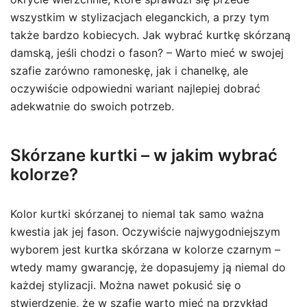
wszystkim w stylizacjach eleganckich, a przy tym
także bardzo kobiecych. Jak wybrać kurtkę skórzaną
damską, jeśli chodzi o fason? – Warto mieć w swojej
szafie zarówno ramoneskę, jak i chanelkę, ale
oczywiście odpowiedni wariant najlepiej dobrać
adekwatnie do swoich potrzeb.
Skórzane kurtki – w jakim wybrać
kolorze?
Kolor kurtki skórzanej to niemal tak samo ważna
kwestia jak jej fason. Oczywiście najwygodniejszym
wyborem jest kurtka skórzana w kolorze czarnym –
wtedy mamy gwarancję, że dopasujemy ją niemal do
każdej stylizacji. Można nawet pokusić się o
stwierdzenie, że w szafie warto mieć na przykład