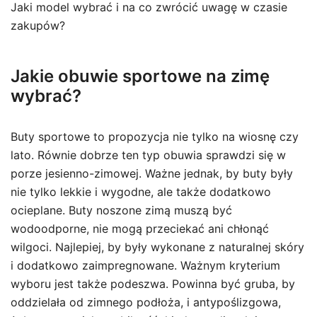
Jaki model wybrać i na co zwrócić uwagę w czasie
zakupów?
Jakie obuwie sportowe na zimę
wybrać?
Buty sportowe to propozycja nie tylko na wiosnę czy
lato. Równie dobrze ten typ obuwia sprawdzi się w
porze jesienno-zimowej. Ważne jednak, by buty były
nie tylko lekkie i wygodne, ale także dodatkowo
ocieplane. Buty noszone zimą muszą być
wodoodporne, nie mogą przeciekać ani chłonąć
wilgoci. Najlepiej, by były wykonane z naturalnej skóry
i dodatkowo zaimpregnowane. Ważnym kryterium
wyboru jest także podeszwa. Powinna być gruba, by
oddzielała od zimnego podłoża, i antypoślizgowa,