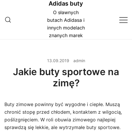
Adidas buty
Przejdź
do
O sławnych
treści
butach Adidasa i
innych modelach
znanych marek
13.09.2019
admin
Jakie buty sportowe na
zimę?
Buty zimowe powinny być wygodne i ciepłe. Muszą
chronić stopę przed chłodem, kontaktem z wilgocią,
poślizgnięciem. W roli obuwia zimowego najlepiej
sprawdzą się lekkie, ale wytrzymałe buty sportowe.