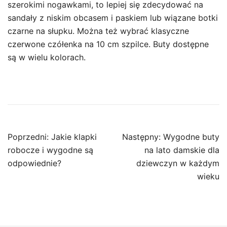
szerokimi nogawkami, to lepiej się zdecydować na
sandały z niskim obcasem i paskiem lub wiązane botki
czarne na słupku. Można też wybrać klasyczne
czerwone czółenka na 10 cm szpilce. Buty dostępne
są w wielu kolorach.
Nawigacja
Poprzedni:
Jakie klapki
Następny:
Wygodne buty
wpisu
robocze i wygodne są
na lato damskie dla
odpowiednie?
dziewczyn w każdym
wieku