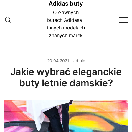
Adidas buty
Przejdź
do
O sławnych
treści
butach Adidasa i
innych modelach
znanych marek
20.04.2021
admin
Jakie wybrać eleganckie
buty letnie damskie?