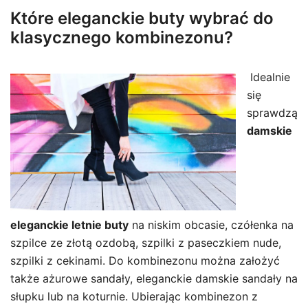
Które eleganckie buty wybrać do
klasycznego kombinezonu?
Idealnie
się
sprawdzą
damskie
eleganckie letnie buty
na niskim obcasie, czółenka na
szpilce ze złotą ozdobą, szpilki z paseczkiem nude,
szpilki z cekinami. Do kombinezonu można założyć
także ażurowe sandały, eleganckie damskie sandały na
słupku lub na koturnie. Ubierając kombinezon z