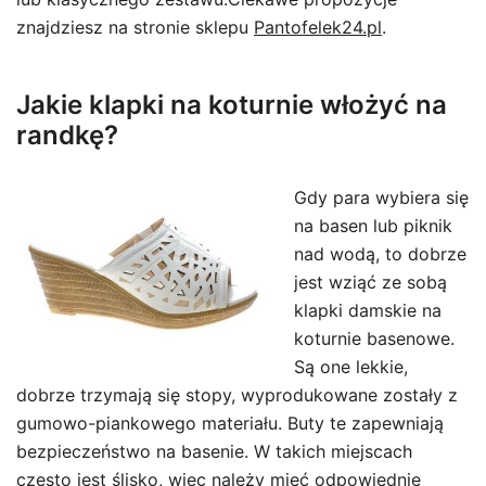
znajdziesz na stronie sklepu
Pantofelek24.pl
.
Jakie klapki na koturnie włożyć na
randkę?
Gdy para wybiera się
na basen lub piknik
nad wodą, to dobrze
jest wziąć ze sobą
klapki damskie na
koturnie basenowe.
Są one lekkie,
dobrze trzymają się stopy, wyprodukowane zostały z
gumowo-piankowego materiału. Buty te zapewniają
bezpieczeństwo na basenie. W takich miejscach
często jest ślisko, więc należy mieć odpowiednie