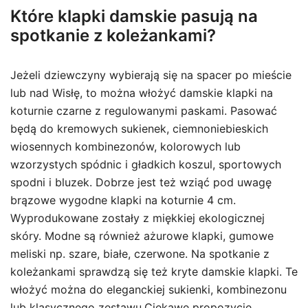
Które klapki damskie pasują na
spotkanie z koleżankami?
Jeżeli dziewczyny wybierają się na spacer po mieście
lub nad Wisłę, to można włożyć damskie klapki na
koturnie czarne z regulowanymi paskami. Pasować
będą do kremowych sukienek, ciemnoniebieskich
wiosennych kombinezonów, kolorowych lub
wzorzystych spódnic i gładkich koszul, sportowych
spodni i bluzek. Dobrze jest też wziąć pod uwagę
brązowe wygodne klapki na koturnie 4 cm.
Wyprodukowane zostały z miękkiej ekologicznej
skóry. Modne są również ażurowe klapki, gumowe
meliski np. szare, białe, czerwone. Na spotkanie z
koleżankami sprawdzą się też kryte damskie klapki. Te
włożyć można do eleganckiej sukienki, kombinezonu
lub klasycznego zestawu.Ciekawe propozycje