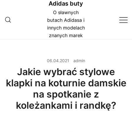
Adidas buty
Przejdź
do
O sławnych
treści
butach Adidasa i
innych modelach
znanych marek
06.04.2021
admin
Jakie wybrać stylowe
klapki na koturnie damskie
na spotkanie z
koleżankami i randkę?