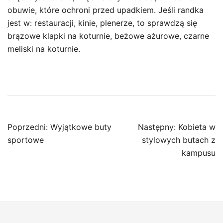
obuwie, które ochroni przed upadkiem. Jeśli randka
jest w: restauracji, kinie, plenerze, to sprawdzą się
brązowe klapki na koturnie, beżowe ażurowe, czarne
meliski na koturnie.
Nawigacja
Poprzedni:
Wyjątkowe buty
Następny:
Kobieta w
wpisu
sportowe
stylowych butach z
kampusu