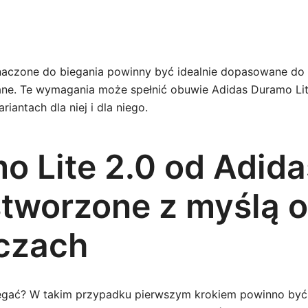
aczone do biegania powinny być idealnie dopasowane do s
e. Te wymagania może spełnić obuwie Adidas Duramo Lite
iantach dla niej i dla niego.
o Lite 2.0 od Adida
stworzone z myślą o
czach
egać? W takim przypadku pierwszym krokiem powinno być