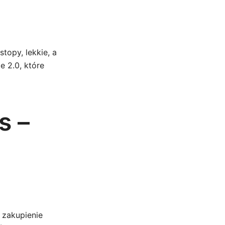
topy, lekkie, a
 2.0, które
s –
 zakupienie