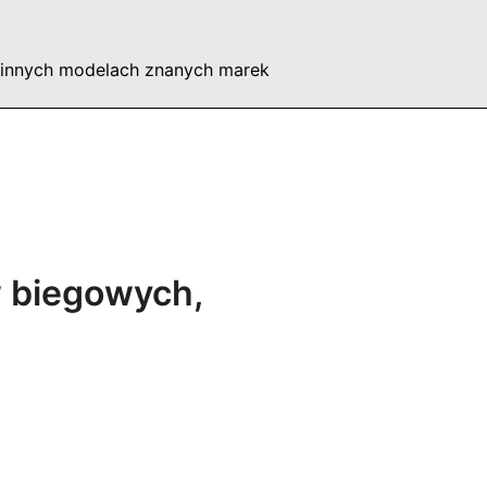
 innych modelach znanych marek
w biegowych,