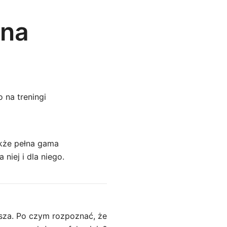
 na
 na treningi
akże pełna gama
niej i dla niego.
sza. Po czym rozpoznać, że