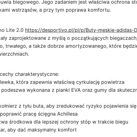
uwia biegowego. Jego zadaniem jest właściwa ochrona st
kami wstrząsów, a przy tym poprawa komfortu.
o Lite 2.0
https://desportivo.pl/pl/p/Buty-meskie-adidas-
ały zaprojektowane z myślą o początkujących biegaczach,
, trwałego, a także dobrze amortyzowanego, które będzi
wierzchniach.
 cechy charakterystyczne:
lewka, która zapewnia właściwą cyrkulację powietrza
 podeszwa wykonana z pianki EVA oraz gumy dla skuteczn
łnierz z tyłu buta, aby zredukować ryzyko pojawienia się
 poprawić pracę ścięgna Achillesa
wa środkowa dla lepszej ochrony stóp w trakcie biegu
ężar, aby dać maksymalny komfort