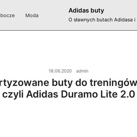
Adidas buty
obocze
Moda
O sławnych butach Adidasa i
18.06.2020
admin
rtyzowane buty do treningó
czyli Adidas Duramo Lite 2.0