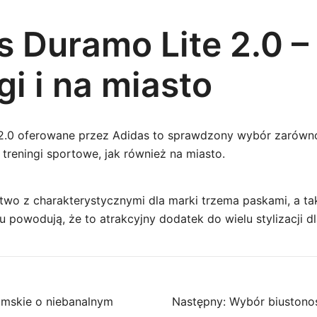
s Duramo Lite 2.0 –
gi i na miasto
2.0 oferowane przez Adidas to sprawdzony wybór zarówno
treningi sportowe, jak również na miasto.
wo z charakterystycznymi dla marki trzema paskami, a t
powodują, że to atrakcyjny dodatek do wielu stylizacji dla 
ja
damskie o niebanalnym
Następny:
Wybór biustono