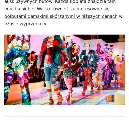
ekskluzywnych butów. Każda kobieta znajdzie tam
coś dla siebie. Warto również zainteresować się
półbutami damskimi skórzanymi w niższych cenach
w
czasie wyprzedaży.