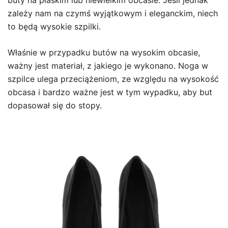
buty na płaskim lub niewielkim obcasie. Jeśli jednak
zależy nam na czymś wyjątkowym i eleganckim, niech
to będą wysokie szpilki.
Właśnie w przypadku butów na wysokim obcasie,
ważny jest materiał, z jakiego je wykonano. Noga w
szpilce ulega przeciążeniom, ze względu na wysokość
obcasa i bardzo ważne jest w tym wypadku, aby but
dopasował się do stopy.