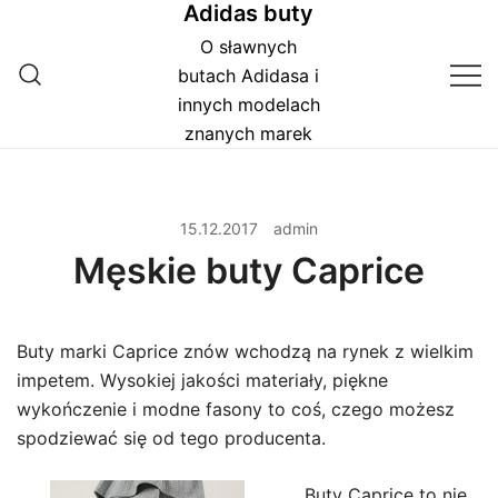
Adidas buty
Przejdź
do
O sławnych
treści
butach Adidasa i
innych modelach
znanych marek
15.12.2017
admin
Męskie buty Caprice
Buty marki Caprice znów wchodzą na rynek z wielkim
impetem. Wysokiej jakości materiały, piękne
wykończenie i modne fasony to coś, czego możesz
spodziewać się od tego producenta.
Buty Caprice to nie