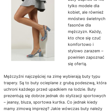
tylko modele dla
kobiet, ale również
mnóstwo świetnych
fasonów dla
mężczyzn. Każdy,
kto chce się czuć
komfortowo i
stylowo zarazem –
powinien zapoznać
się ofertą.
Mężczyźni najczęściej na zimę wybierają buty typu
trapery. Są to buty ocieplane z grubą podeszwą, która
uchroni każdego przed upadkiem na lodzie. Buty
prezentują się dobrze jednak do stylizacji sportowych
– jeansy, bluza, sportowa kurtka. Co jednak kiedy
mamy zimową imprezę? Jakie wówczas buty należy