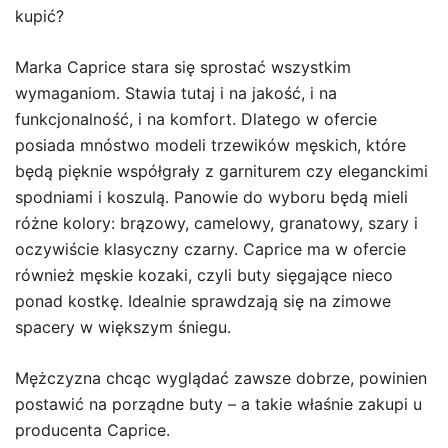
kupić?
Marka Caprice stara się sprostać wszystkim
wymaganiom. Stawia tutaj i na jakość, i na
funkcjonalność, i na komfort. Dlatego w ofercie
posiada mnóstwo modeli trzewików męskich, które
będą pięknie współgrały z garniturem czy eleganckimi
spodniami i koszulą. Panowie do wyboru będą mieli
różne kolory: brązowy, camelowy, granatowy, szary i
oczywiście klasyczny czarny. Caprice ma w ofercie
również męskie kozaki, czyli buty sięgające nieco
ponad kostkę. Idealnie sprawdzają się na zimowe
spacery w większym śniegu.
Mężczyzna chcąc wyglądać zawsze dobrze, powinien
postawić na porządne buty – a takie właśnie zakupi u
producenta Caprice.