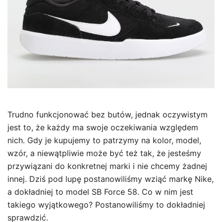
Trudno funkcjonować bez butów, jednak oczywistym
jest to, że każdy ma swoje oczekiwania względem
nich. Gdy je kupujemy to patrzymy na kolor, model,
wzór, a niewątpliwie może być też tak, że jesteśmy
przywiązani do konkretnej marki i nie chcemy żadnej
innej. Dziś pod lupę postanowiliśmy wziąć markę Nike,
a dokładniej to model SB Force 58. Co w nim jest
takiego wyjątkowego? Postanowiliśmy to dokładniej
sprawdzić.