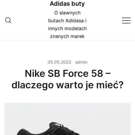
Adidas buty
Przejdź
do
O sławnych
treści
butach Adidasa i
innych modelach
znanych marek
05.05.2023
admin
Nike SB Force 58 –
dlaczego warto je mieć?