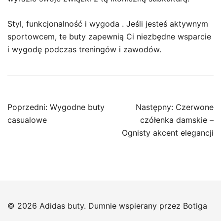
Styl, funkcjonalność i wygoda . Jeśli jesteś aktywnym
sportowcem, te buty zapewnią Ci niezbędne wsparcie
i wygodę podczas treningów i zawodów.
Nawigacja
Poprzedni:
Wygodne buty
Następny:
Czerwone
wpisu
casualowe
czółenka damskie –
Ognisty akcent elegancji
© 2026 Adidas buty. Dumnie wspierany przez
Botiga