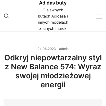
Adidas buty
Przejdź
do
O sławnych
treści
butach Adidasa i
innych modelach
znanych marek
04.06.2023
admin
Odkryj niepowtarzalny styl
z New Balance 574: Wyraz
swojej młodzieżowej
energii