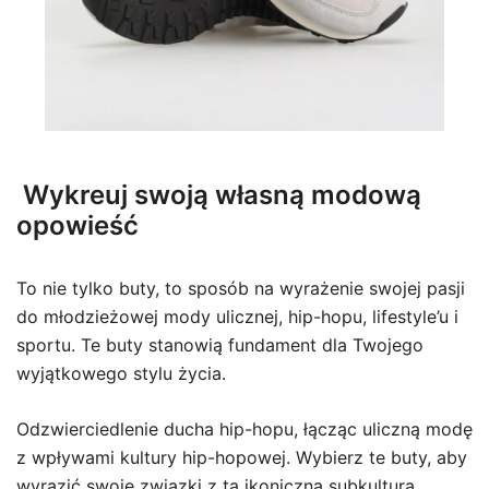
Wykreuj swoją własną modową
opowieść
To nie tylko buty, to sposób na wyrażenie swojej pasji
do młodzieżowej mody ulicznej, hip-hopu, lifestyle’u i
sportu. Te buty stanowią fundament dla Twojego
wyjątkowego stylu życia.
Odzwierciedlenie ducha hip-hopu, łącząc uliczną modę
z wpływami kultury hip-hopowej. Wybierz te buty, aby
wyrazić swoje związki z tą ikoniczną subkulturą.