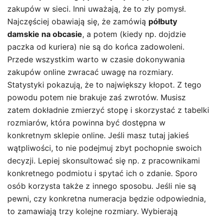
zakupów w sieci. Inni uważają, że to zły pomysł.
Najczęściej obawiają się, że zamówią
półbuty
damskie na obcasie
, a potem (kiedy np. dojdzie
paczka od kuriera) nie są do końca zadowoleni.
Przede wszystkim warto w czasie dokonywania
zakupów online zwracać uwagę na rozmiary.
Statystyki pokazują, że to największy kłopot. Z tego
powodu potem nie brakuje zaś zwrotów. Musisz
zatem dokładnie zmierzyć stopę i skorzystać z tabelki
rozmiarów, która powinna być dostępna w
konkretnym sklepie online. Jeśli masz tutaj jakieś
wątpliwości, to nie podejmuj zbyt pochopnie swoich
decyzji. Lepiej skonsultować się np. z pracownikami
konkretnego podmiotu i spytać ich o zdanie. Sporo
osób korzysta także z innego sposobu. Jeśli nie są
pewni, czy konkretna numeracja będzie odpowiednia,
to zamawiają trzy kolejne rozmiary. Wybierają