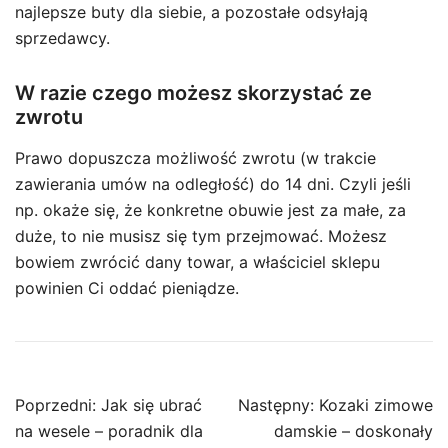
najlepsze buty dla siebie, a pozostałe odsyłają
sprzedawcy.
W razie czego możesz skorzystać ze
zwrotu
Prawo dopuszcza możliwość zwrotu (w trakcie
zawierania umów na odległość) do 14 dni. Czyli jeśli
np. okaże się, że konkretne obuwie jest za małe, za
duże, to nie musisz się tym przejmować. Możesz
bowiem zwrócić dany towar, a właściciel sklepu
powinien Ci oddać pieniądze.
Nawigacja
Poprzedni:
Jak się ubrać
Następny:
Kozaki zimowe
wpisu
na wesele – poradnik dla
damskie – doskonały