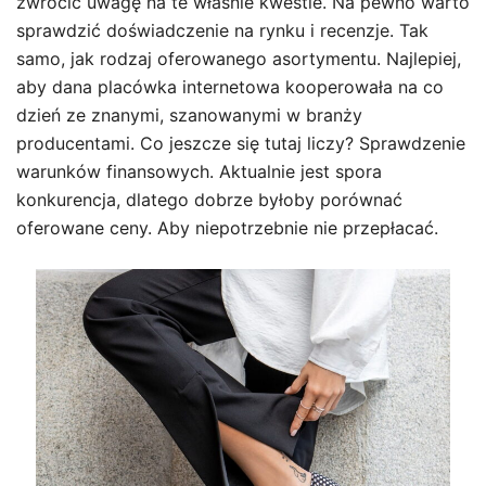
zwrócić uwagę na te właśnie kwestie. Na pewno warto
sprawdzić doświadczenie na rynku i recenzje. Tak
samo, jak rodzaj oferowanego asortymentu. Najlepiej,
aby dana placówka internetowa kooperowała na co
dzień ze znanymi, szanowanymi w branży
producentami. Co jeszcze się tutaj liczy? Sprawdzenie
warunków finansowych. Aktualnie jest spora
konkurencja, dlatego dobrze byłoby porównać
oferowane ceny. Aby niepotrzebnie nie przepłacać.