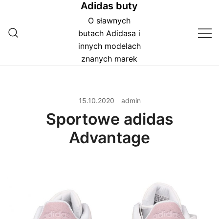
Adidas buty
Przejdź
do
O sławnych
treści
butach Adidasa i
innych modelach
znanych marek
15.10.2020
admin
Sportowe adidas
Advantage