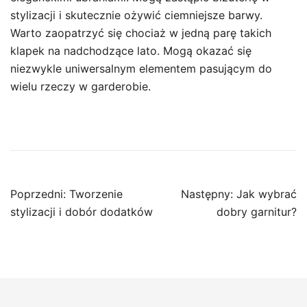
stylizacji i skutecznie ożywić ciemniejsze barwy.
Warto zaopatrzyć się chociaż w jedną parę takich
klapek na nadchodzące lato. Mogą okazać się
niezwykle uniwersalnym elementem pasującym do
wielu rzeczy w garderobie.
Nawigacja
Poprzedni:
Tworzenie
Następny:
Jak wybrać
wpisu
stylizacji i dobór dodatków
dobry garnitur?