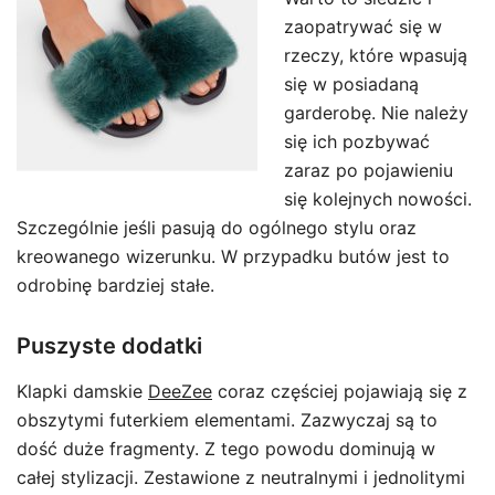
zaopatrywać się w
rzeczy, które wpasują
się w posiadaną
garderobę. Nie należy
się ich pozbywać
zaraz po pojawieniu
się kolejnych nowości.
Szczególnie jeśli pasują do ogólnego stylu oraz
kreowanego wizerunku. W przypadku butów jest to
odrobinę bardziej stałe.
Puszyste dodatki
Klapki damskie
DeeZee
coraz częściej pojawiają się z
obszytymi futerkiem elementami. Zazwyczaj są to
dość duże fragmenty. Z tego powodu dominują w
całej stylizacji. Zestawione z neutralnymi i jednolitymi