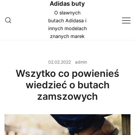
Adidas buty
Przejdź
do
O sławnych
treści
butach Adidasa i
innych modelach
znanych marek
02.02.2022
admin
Wszytko co powienieś
wiedzieć o butach
zamszowych