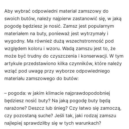
Aby wybrać odpowiedni materiał zamszowy do
swoich butów, należy najpierw zastanowić się, w jaką
pogodę będziesz je nosić. Zamsz jest popularnym
materiałem na buty, ponieważ jest wytrzymały i
wygodny. Ma również dużą wszechstronność pod
względem koloru i wzoru. Wadą zamszu jest to, że
może być trudny do czyszczenia i konserwacji. W tym
artykule przedstawiono kilka czynników, które należy
wziąć pod uwagę przy wyborze odpowiedniego
materiału zamszowego do butów:
– pogoda: w jakim klimacie najprawdopodobniej
będziesz nosić buty? Na jaką pogodę buty będą
narażone? Deszcz lub śnieg? Czy łatwo się zamoczą,
czy pozostaną suche? Jeśli tak, jaki rodzaj zamszu
najlepiej sprawdziłby się w tych warunkach?