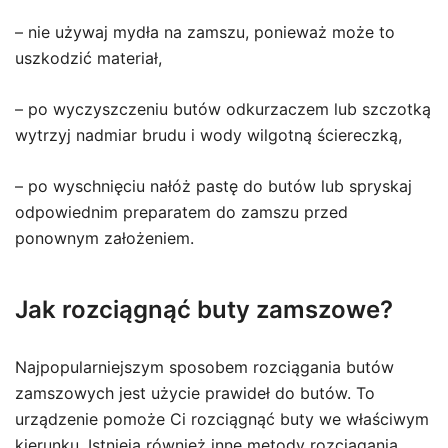
– nie używaj mydła na zamszu, ponieważ może to
uszkodzić materiał,
– po wyczyszczeniu butów odkurzaczem lub szczotką
wytrzyj nadmiar brudu i wody wilgotną ściereczką,
– po wyschnięciu nałóż pastę do butów lub spryskaj
odpowiednim preparatem do zamszu przed
ponownym założeniem.
Jak rozciągnąć buty zamszowe?
Najpopularniejszym sposobem rozciągania butów
zamszowych jest użycie prawideł do butów. To
urządzenie pomoże Ci rozciągnąć buty we właściwym
kierunku. Istnieją również inne metody rozciągania