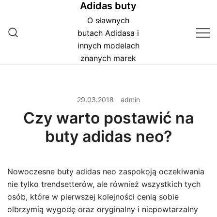
Adidas buty
Przejdź
do
O sławnych
treści
butach Adidasa i
innych modelach
znanych marek
29.03.2018
admin
Czy warto postawić na
buty adidas neo?
Nowoczesne buty adidas neo zaspokoją oczekiwania
nie tylko trendsetterów, ale również wszystkich tych
osób, które w pierwszej kolejności cenią sobie
olbrzymią wygodę oraz oryginalny i niepowtarzalny