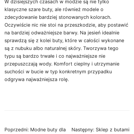
W dzisiejszych czasach w modzie są nie tylko
klasyczne szare buty, ale również modele o
zdecydowanie bardziej stonowanych kolorach.
Oczywiście nic nie stoi na przeszkodzie, aby postawić
na bardziej odważniejsze barwy. Na jesień idealnie
sprawdzą się z kolei buty, które w całości wykonane
są z nubuku albo naturalnej skóry. Tworzywa tego
typu są bardzo trwałe i co najważniejsze nie
przepuszczają wody. Komfort cieplny i utrzymanie
suchości w bucie w typ konkretnym przypadku
odgrywa najważniejsza rolę.
Nawigacja
Poprzedni:
Modne buty dla
Następny:
Sklep z butami