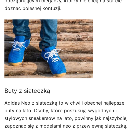
początkujących biegaczy, którzy nie chcą na starcie
doznać bolesnej kontuzji.
Buty z siateczką
Adidas Neo z siateczką to w chwili obecnej najlepsze
buty na lato. Osoby, które poszukują wygodnych i
stylowych sneakersów na lato, powinny jak najszybciej
zapoznać się z modelami neo z przewiewną siateczką.