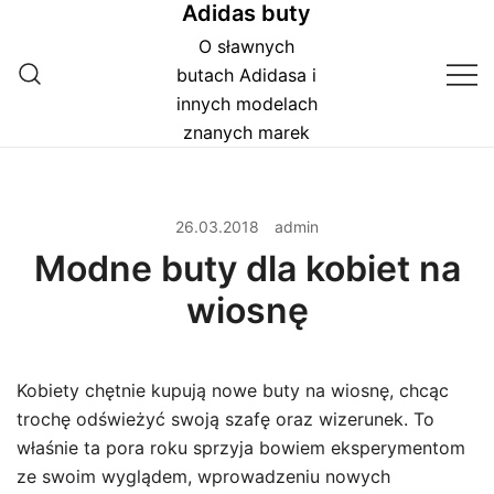
Adidas buty
Przejdź
do
O sławnych
treści
butach Adidasa i
innych modelach
znanych marek
26.03.2018
admin
Modne buty dla kobiet na
wiosnę
Kobiety chętnie kupują nowe buty na wiosnę, chcąc
trochę odświeżyć swoją szafę oraz wizerunek. To
właśnie ta pora roku sprzyja bowiem eksperymentom
ze swoim wyglądem, wprowadzeniu nowych