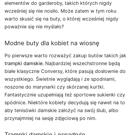
elementów do garderoby, takich których nigdy
wcześniej się nie nosiło. Może zatem w tym roku
warto skusić się na buty, o której wcześniej nigdy
poważnie się nie myślało?
Modne buty dla kobiet na wiosnę
Po pierwsze warto rozważyć zakup butów takich jak
trampki damskie.
Najbardziej wszechstronne będą
białe klasyczne Conversy, które pasują dosłownie do
wszystkiego. Świetnie wyglądają i ze spodniami,
noszone do marynarki czy skórzanej kurtki.
Fantastycznie uzupełniają też sportowe sukienki czy
spódnice. Niektóre kobiety decydują się nawet na to
aby tenisówki damskie założyć na swój ślub, albo
przynajmniej na sesję zdjęciową po nim.
Trampki damskie i espadryle