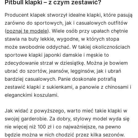
Pitbull klapki – z czym zestawić?
Producent klapek stworzył idealne klapki, które pasują
zarówno do sportowych, jak i casualowych outfitów
(
poznaj te modele
). Wiele osób przy upałach chętnie
stawia na buty lekkie, wygodne, w których stopa
może swobodnie oddychać. W takiej okolicznościach
sportowe klapki japonki damskie i męskie to
zdecydowanie strzał w dziesiątkę. Można je bowiem
ubrać do szortów, jeansów, legginsów, jak i ubrań
bardziej casualowych. Panie doskonale potrafią
zestawić klapki z sukienkami, a panowie z chinosami i
eleganckimi koszulami.
Jak widać z powyższego, warto mieć takie klapki w
swojej garderobie. Za dobry, stylowy model wyda się
nie więcej niż 100 zł i co najważniejsze, na pewno
będzie można w nich chodzić przez kilka sezonów.