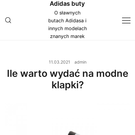
Adidas buty
Przejdź
do
O sławnych
treści
butach Adidasa i
innych modelach
znanych marek
11.03.2021
admin
Ile warto wydać na modne
klapki?