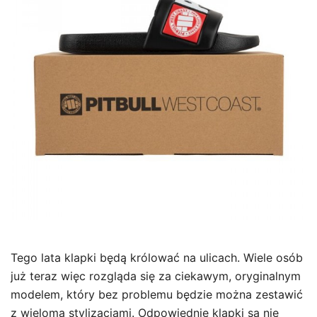
Tego lata klapki będą królować na ulicach. Wiele osób
już teraz więc rozgląda się za ciekawym, oryginalnym
modelem, który bez problemu będzie można zestawić
z wieloma stylizacjami. Odpowiednie klapki są nie