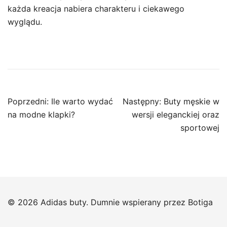
każda kreacja nabiera charakteru i ciekawego
wyglądu.
Nawigacja
Poprzedni:
Ile warto wydać
Następny:
Buty męskie w
wpisu
na modne klapki?
wersji eleganckiej oraz
sportowej
© 2026 Adidas buty. Dumnie wspierany przez
Botiga