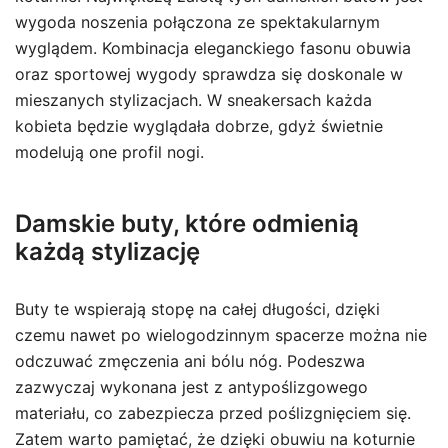
wygoda noszenia połączona ze spektakularnym
wyglądem. Kombinacja eleganckiego fasonu obuwia
oraz sportowej wygody sprawdza się doskonale w
mieszanych stylizacjach. W sneakersach każda
kobieta będzie wyglądała dobrze, gdyż świetnie
modelują one profil nogi.
Damskie buty, które odmienią
każdą stylizację
Buty te wspierają stopę na całej długości, dzięki
czemu nawet po wielogodzinnym spacerze można nie
odczuwać zmęczenia ani bólu nóg. Podeszwa
zazwyczaj wykonana jest z antypoślizgowego
materiału, co zabezpiecza przed poślizgnięciem się.
Zatem warto pamiętać, że dzięki obuwiu na koturnie