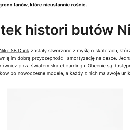
grono fanów, które nieustannie rośnie.
tek histori butów N
 Nike SB Dunk
zostały stworzone z myślą o skaterach, któr
wnią im dobrą przyczepność i amortyzację na desce. Jedn
 również poza światem skateboardingu. Obecnie są dostęp
yków po nowoczesne modele, a każdy z nich ma swoje unik