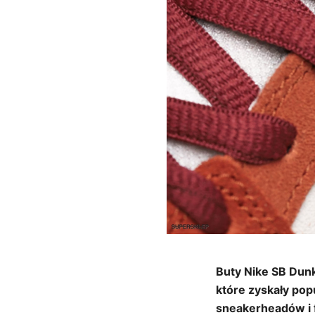
Buty Nike SB Dunk
które zyskały pop
sneakerheadów i f