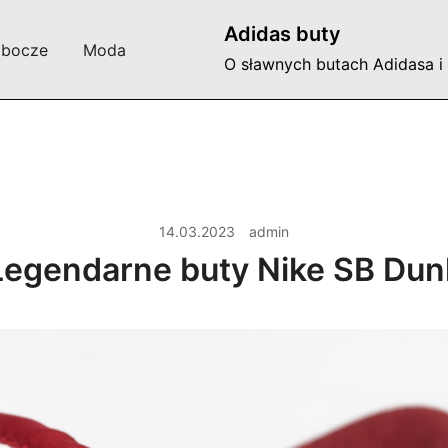
Adidas buty
obocze
Moda
O sławnych butach Adidasa i
14.03.2023
admin
Legendarne buty Nike SB Dun