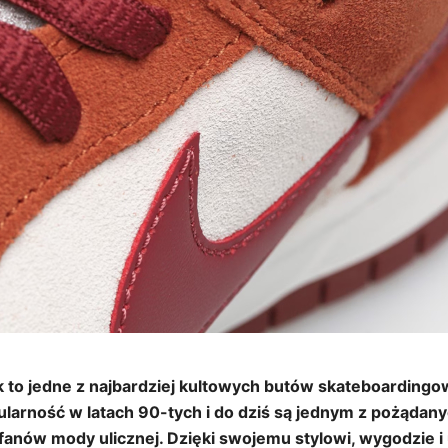
 to jedne z najbardziej kultowych butów skateboardingow
ularność w latach 90-tych i do dziś są jednym z pożądan
anów mody ulicznej. Dzięki swojemu stylowi, wygodzie i