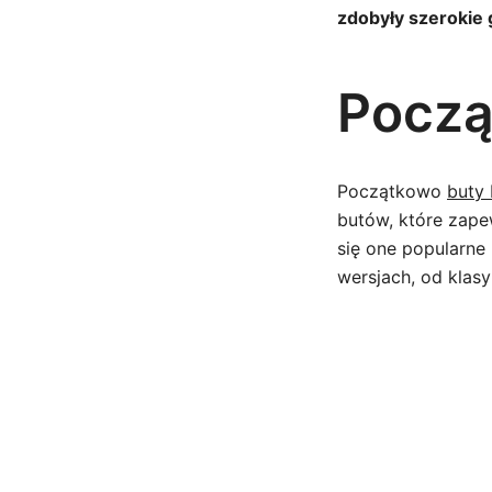
zdobyły szerokie 
Począ
Początkowo
buty
butów, które zape
się one popularne
wersjach, od klas