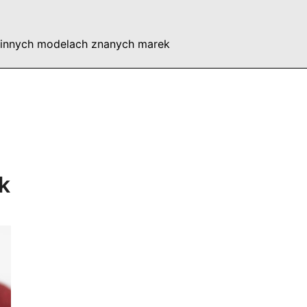
 innych modelach znanych marek
k