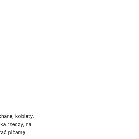
hanej kobiety.
ka rzeczy, na
brać piżamę