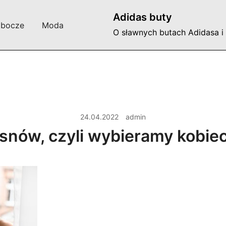
Adidas buty
obocze
Moda
O sławnych butach Adidasa i
24.04.2022
admin
 snów, czyli wybieramy kobie