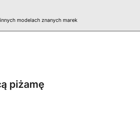
 innych modelach znanych marek
cą piżamę