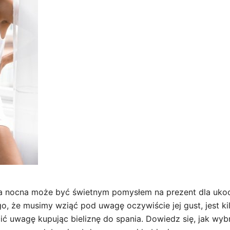
a nocna może być świetnym pomysłem na prezent dla ukoc
o, że musimy wziąć pod uwagę oczywiście jej gust, jest kil
ić uwagę kupując bieliznę do spania. Dowiedz się, jak wy