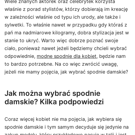
Wiele znanych aktorek oraz celebrytek korzysta
właśnie z porad stylistów, którzy dobierają im kreację
w zależności właśnie od typu ich urody, ale także i
sylwetki. To właśnie nawet w przypadku gdy któraś z
pań ma nadmiarowe kilogramy, dobra stylizacja jest w
stanie to ukryć. Warto więc dobrze poznać swoje
ciało, ponieważ nawet jeżeli będziemy chcieli wybrać
odpowiednie,
modne spodnie dla kobiet
, będzie nam
to bardzo potrzebne. Na co więc zwrócić uwagę,
jeżeli nie mamy pojęcia, jak wybrać spodnie damskie?
Jak można wybrać spodnie
damskie? Kilka podpowiedzi
Coraz więcej kobiet nie ma pojęcia, jak wybiera się
spodnie damskie i tym samym decyduje się jedynie na
zakup modelu, który przykładowo pasuje w talii i jest