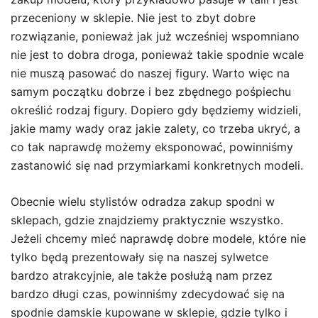
przeceniony w sklepie. Nie jest to zbyt dobre
rozwiązanie, ponieważ jak już wcześniej wspomniano
nie jest to dobra droga, ponieważ takie spodnie wcale
nie muszą pasować do naszej figury. Warto więc na
samym początku dobrze i bez zbędnego pośpiechu
określić rodzaj figury. Dopiero gdy będziemy widzieli,
jakie mamy wady oraz jakie zalety, co trzeba ukryć, a
co tak naprawdę możemy eksponować, powinniśmy
zastanowić się nad przymiarkami konkretnych modeli.
Obecnie wielu stylistów odradza zakup spodni w
sklepach, gdzie znajdziemy praktycznie wszystko.
Jeżeli chcemy mieć naprawdę dobre modele, które nie
tylko będą prezentowały się na naszej sylwetce
bardzo atrakcyjnie, ale także posłużą nam przez
bardzo długi czas, powinniśmy zdecydować się na
spodnie damskie kupowane w sklepie, gdzie tylko i