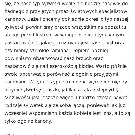
się, że nasz typ sylwetki wcale nie będzie pasował do
żadnego z przyjętych przez światowych specjalistów
kanonów. Jeżeli chcemy dokładnie określić typ naszej
sylwetki, powinniśmy przede wszystkim na początku
stanąć przed lustrem w samej bieliźnie i tym samym
zastanowić się, jakiego rozmiaru jest nasz biust oraz
czy mamy szerokie ramiona. Dopiero później
powinniśmy obserwować nasz brzuch oraz
zastanowić się nad szerokością bioder. Warto później
swoje obserwacje porównać z ogólnie przyjętymi
kanonami. W tym przypadku można wyróżnić między
innymi sylwetkę gruszki, jabłka, a także klepsydry.
Możliwości jest jeszcze więcej i bardzo często nawet
rodzaje sylwetek się ze sobą łączą, ponieważ jak już
wcześniej wspomniano każda kobieta jest inna, a to są
tylko ogólne kanony.