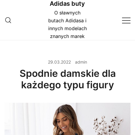
Adidas buty
Przejdź
do
O sławnych
treści
butach Adidasa i
innych modelach
znanych marek
29.03.2022
admin
Spodnie damskie dla
każdego typu figury